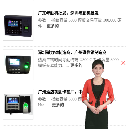
广东考勤机批发，深圳考勤机批发
参数︰ 指纹容量 3000 模板交易容量 100,000 硬
件...
更多的
深圳磁力锁制造商，广州磁性锁制造商
热卖生物时间考勤终端 U300 C 指纹容量 3000
×
模板交易能力......
更多的
广州酒店钥匙卡锁厂，中国磁性锁制造商
参数︰ 指纹容量 3000 模板交易能力 100,000
Har......
更多的