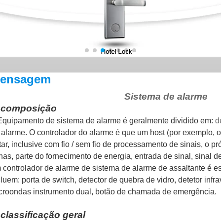
ensagem
Sistema de alarme
. composição
quipamento de sistema de alarme é geralmente dividido em:
d
 alarme. O controlador do alarme é que um host (por exemplo, 
atar, inclusive com fio / sem fio de processamento de sinais, o p
lhas, parte do fornecimento de energia, entrada de sinal, sinal d
 controlador de alarme de sistema de alarme de assaltante é es
cluem: porta de switch, detector de quebra de vidro, detetor infr
croondas instrumento dual, botão de chamada de emergência.
 classificação geral