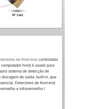
etectores de front-end
, controlador
o computador host) é usado para
róprio sistema de detecção de
e discagem de saída, built-in, que
sencial. Detectores de front-end
avermelho e infravermelho /