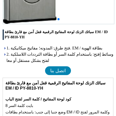
سبائك الزنك لوحة المفاتيح الرقمية قفل آمن مع قارئ بطاقة EM / ID
PY-8810-YH
1. فتح طرق: المدونه؛ مفاتيح ميكانيكية. EM / بطاقة الهوية
2. وسائط إفتح: باستخدام كلمة السر أو بطاقة الترددات اللاسلكية
لفتح بشكل مستقل أو معا
اتصل بنا
سبائك الزنك لوحة المفاتيح الرقمية قفل آمن مع قارئ بطاقة
EM / ID PY-8810-YH
كود لوحة المفاتيح / كلمة السر لفتح الباب
8 بايت كلمة السر
وضع جنبا إلى جنب: باستخدام بطاقات EM / ID وكلمة المرور لفتح