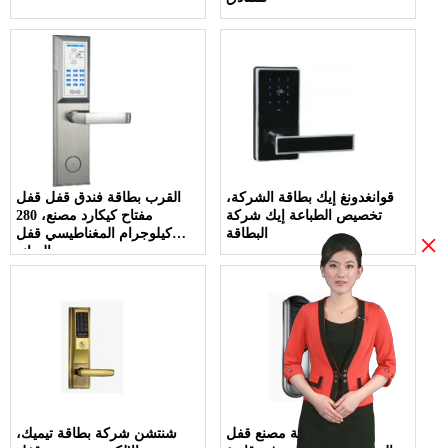
قوانغدونغ إيك بطاقة الشركة،
القرب بطاقة فندق قفل قفل
تخصيص الطباعة إيك شركة
مفتاح كيكارد مصنع، 280
البطاقة
كيلوجرام المغناطيسي قفل
×
الصانع
الإلكترونية مصنع قفل
شنتشن شركة بطاقة تيميك،