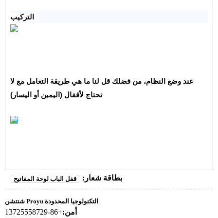
التركيب:
عند وضع النظام، من فضلك قل لنا ما هي طريقة التعامل مع لا
تحتاج لأقفال (اليمين أو اليسار)
بطاقة شعار:
قفل الباب لوحة المفاتيح
شنتشن Proyu التكنولوجيا المحدودة
أمن:
+86-13725558729