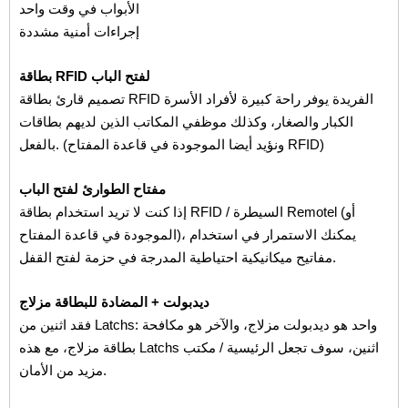
الأبواب في وقت واحد
إجراءات أمنية مشددة
بطاقة RFID لفتح الباب
تصميم قارئ بطاقة RFID الفريدة يوفر راحة كبيرة لأفراد الأسرة
الكبار والصغار، وكذلك موظفي المكاتب الذين لديهم بطاقات
بالفعل. (ونؤيد أيضا الموجودة في قاعدة المفتاح RFID)
مفتاح الطوارئ لفتح الباب
إذا كنت لا تريد استخدام بطاقة RFID / السيطرة Remotel (أو
الموجودة في قاعدة المفتاح)، يمكنك الاستمرار في استخدام
مفاتيح ميكانيكية احتياطية المدرجة في حزمة لفتح القفل.
ديدبولت + المضادة للبطاقة مزلاج
فقد اثنين من Latchs: واحد هو ديدبولت مزلاج، والآخر هو مكافحة
بطاقة مزلاج، مع هذه Latchs اثنين، سوف تجعل الرئيسية / مكتب
مزيد من الأمان.