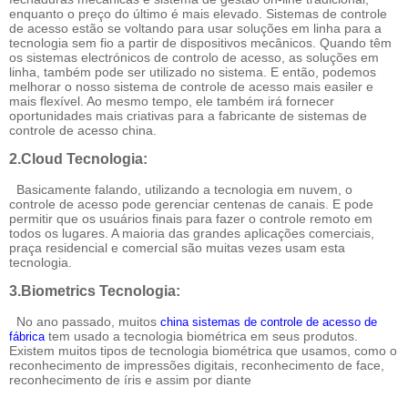
enquanto o preço do último é mais elevado. Sistemas de controle
de acesso estão se voltando para usar soluções em linha para a
tecnologia sem fio a partir de dispositivos mecânicos. Quando têm
os sistemas electrónicos de controlo de acesso, as soluções em
linha, também pode ser utilizado no sistema. E então, podemos
melhorar o nosso sistema de controle de acesso mais easiler e
mais flexível. Ao mesmo tempo, ele também irá fornecer
oportunidades mais criativas para a fabricante de sistemas de
controle de acesso china.
2.Cloud Tecnologia:
Basicamente falando, utilizando a tecnologia em nuvem, o
controle de acesso pode gerenciar centenas de canais. E pode
permitir que os usuários finais para fazer o controle remoto em
todos os lugares. A maioria das grandes aplicações comerciais,
praça residencial e comercial são muitas vezes usam esta
tecnologia.
3.Biometrics Tecnologia:
No ano passado, muitos
china sistemas de controle de acesso de
tem usado a tecnologia biométrica em seus produtos.
fábrica
Existem muitos tipos de tecnologia biométrica que usamos, como o
reconhecimento de impressões digitais, reconhecimento de face,
reconhecimento de íris e assim por diante