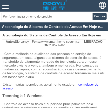
Procurar
A tecnologia do Sistema de Controle de Acesso Em Hoje em dia
A tecnologia do Sistema de Controle de Acesso Em Hoje em
Autor:
Ele Lancy
Fonte:
www.smart-home-security.cn
LIBERAÇÃO
dia
ON:
2015-02-02
Com a melhoria da qualidade das pessoas de serviço de
segurança em casa, alguns dos sistema de controle de acesso é
transferido de altamente mercado de tecnologia para o nosso
mercado civis, e a venda também é melhorada. Por causa das
mudanças, agora, com a reconstrução da casa desenvolvimento
da tecnologia, o sistema de controle de acesso tornam-se mais útil
em nossa vida diária.
Existem várias tecnologias geralmente usado em
controlador de
:
acesso
Tecnologia 1.Wireless:
Controle de acesso físico é suportado principalmente pela
fechaduras mecânicas e sistema de gestão on-line tradicional,