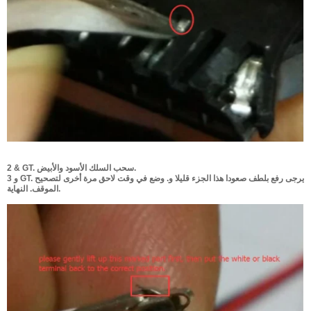
2 & GT. سحب السلك الأسود والأبيض.
3 و GT. يرجى رفع بلطف صعودا هذا الجزء قليلا و. وضع في وقت لاحق مرة أخرى لتصحيح
الموقف. النهاية.