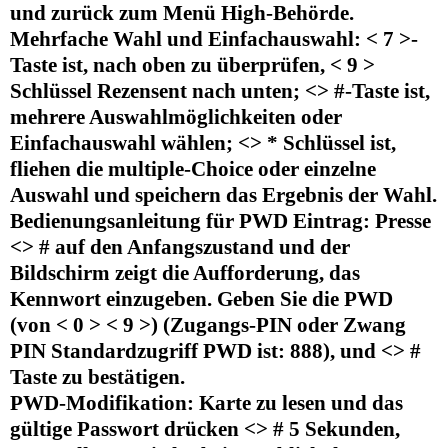
und zurück zum Menü High-Behörde.
Mehrfache Wahl und Einfachauswahl: < 7 >-
Taste ist, nach oben zu überprüfen, < 9 >
Schlüssel Rezensent nach unten; <> #-Taste ist,
mehrere Auswahlmöglichkeiten oder
Einfachauswahl wählen; <> * Schlüssel ist,
fliehen die multiple-Choice oder einzelne
Auswahl und speichern das Ergebnis der Wahl.
Bedienungsanleitung für PWD Eintrag: Presse
<> # auf den Anfangszustand und der
Bildschirm zeigt die Aufforderung, das
Kennwort einzugeben. Geben Sie die PWD
(von < 0 > < 9 >) (Zugangs-PIN oder Zwang
PIN Standardzugriff PWD ist: 888), und <> #
Taste zu bestätigen.
PWD-Modifikation: Karte zu lesen und das
gültige Passwort drücken <> # 5 Sekunden,