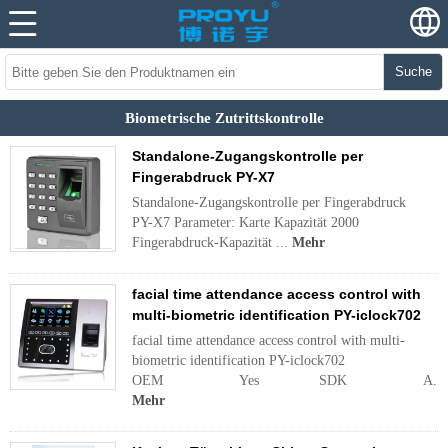
Suche
Biometrische Zutrittskontrolle
Standalone-Zugangskontrolle per
Fingerabdruck PY-X7
Standalone-Zugangskontrolle per Fingerabdruck
PY-X7 Parameter: Karte Kapazität 2000
Fingerabdruck-Kapazität ...
Mehr
facial time attendance access control with
multi-biometric identification PY-iclock702
facial time attendance access control with multi-
biometric identification PY-iclock702
OEM Yes SDK A...
Mehr