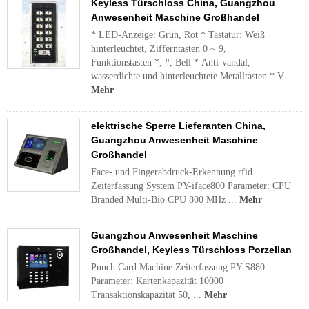
Keyless Türschloss China, Guangzhou
Anwesenheit Maschine Großhandel
* LED-Anzeige: Grün, Rot * Tastatur: Weiß
hinterleuchtet, Zifferntasten 0 ~ 9,
Funktionstasten *, #, Bell * Anti-vandal,
wasserdichte und hinterleuchtete Metalltasten * V ...
Mehr
elektrische Sperre Lieferanten China,
Guangzhou Anwesenheit Maschine
Großhandel
Face- und Fingerabdruck-Erkennung rfid
Zeiterfassung System PY-iface800 Parameter: CPU
Branded Multi-Bio CPU 800 MHz ...
Mehr
Guangzhou Anwesenheit Maschine
Großhandel, Keyless Türschloss Porzellan
Punch Card Machine Zeiterfassung PY-S880
Parameter: Kartenkapazität 10000
Transaktionskapazität 50, ...
Mehr