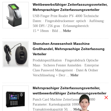
Wettbewerbsfähiger Zeiterfassungsverteiler,
Mehrsprachiger Zeiterfassungsverteiler
USB Finger Print Reader PY- 4000 Technische
Daten: · Fingerabdrucksensor: optisch · Auflösung:
500 DPI / 256 grau · Erfassungsbereich:
15 * 18mm · Bild ...
Mehr
Shenzhen Anwesenheit Maschine
Großhandel, Mehrsprachige Zeiterfassung
Verteiler
Produktspezifikation · Fingerabdruck Optische
Maus · Sicheres Fenster Anmelden · Enterprise
Class Password Management · Datei & Ordner
Verschlüsselung + Decr ...
Mehr
Mehrsprachiger Zeiterfassungsverteiler,
wettbewerbsfähiger Zeiterfassungsverteiler
×
Punch Card Machine Zeiterfassung PY-S880
Parameter: Kartenkapazität 10000
Transaktionskapazität 50, ...
Mehr