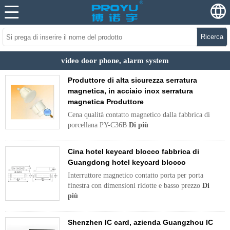
Ricerca
video door phone, alarm system
Produttore di alta sicurezza serratura
magnetica, in acciaio inox serratura
magnetica Produttore
Cena qualità contatto magnetico dalla fabbrica di
porcellana PY-C36B
Di più
Cina hotel keycard blocco fabbrica di
Guangdong hotel keycard blocco
Interruttore magnetico contatto porta per porta
finestra con dimensioni ridotte e basso prezzo
Di
più
Shenzhen IC card, azienda Guangzhou IC