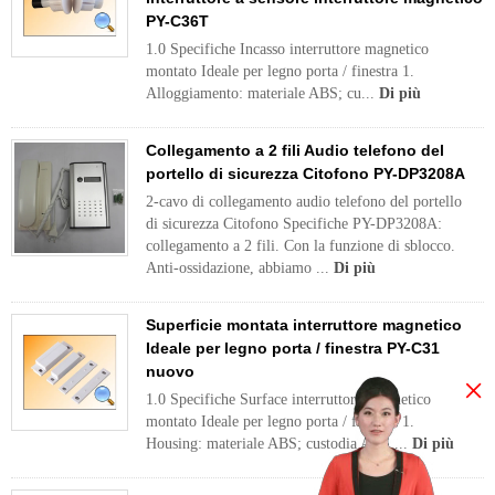
PY-C36T
1.0 Specifiche Incasso interruttore magnetico
montato Ideale per legno porta / finestra 1.
Alloggiamento: materiale ABS; cu...
Di più
Collegamento a 2 fili Audio telefono del
portello di sicurezza Citofono PY-DP3208A
2-cavo di collegamento audio telefono del portello
di sicurezza Citofono Specifiche PY-DP3208A:
collegamento a 2 fili. Con la funzione di sblocco.
Anti-ossidazione, abbiamo ...
Di più
Superficie montata interruttore magnetico
Ideale per legno porta / finestra PY-C31
nuovo
×
1.0 Specifiche Surface interruttore magnetico
montato Ideale per legno porta / finestra 1.
Housing: materiale ABS; custodia ABS ...
Di più