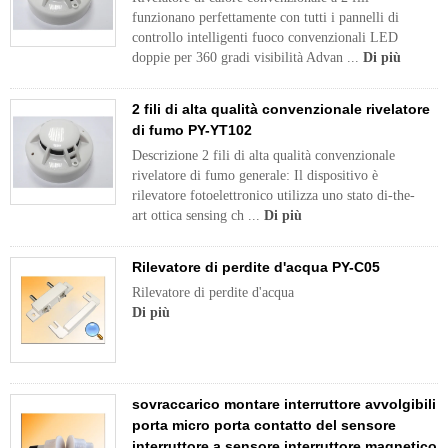
funzionano perfettamente con tutti i pannelli di
controllo intelligenti fuoco convenzionali LED
doppie per 360 gradi visibilità Advan ...
Di più
2 fili di alta qualità convenzionale rivelatore
di fumo PY-YT102
Descrizione 2 fili di alta qualità convenzionale
rivelatore di fumo generale: Il dispositivo è
rilevatore fotoelettronico utilizza uno stato di-the-
art ottica sensing ch ...
Di più
Rilevatore di perdite d'acqua PY-C05
Rilevatore di perdite d'acqua
Di più
sovraccarico montare interruttore avvolgibili
porta micro porta contatto del sensore
interruttore a sensore interruttore magnetico